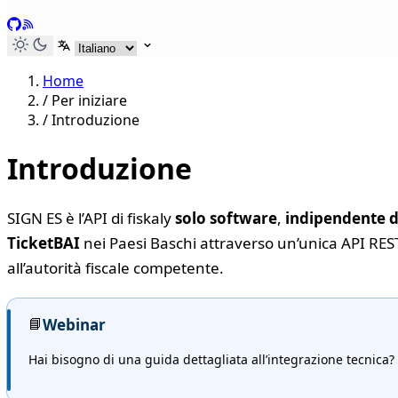
GitHub
RSS
Seleziona lingua
Home
/
Per iniziare
/
Introduzione
Introduzione
SIGN ES è l’API di fiskaly
solo software
,
indipendente d
TicketBAI
nei Paesi Baschi attraverso un’unica API REST
all’autorità fiscale competente.
📘
Webinar
Hai bisogno di una guida dettagliata all’integrazione tecnica