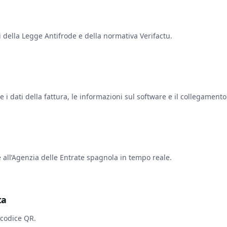
i della Legge Antifrode e della normativa Verifactu.
i dati della fattura, le informazioni sul software e il collegament
 all’Agenzia delle Entrate spagnola in tempo reale.
ta
 codice QR.