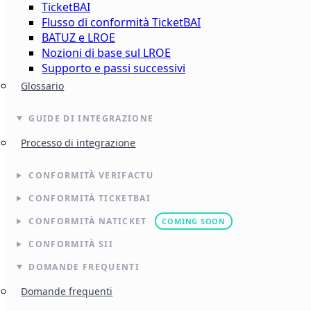
TicketBAI
Flusso di conformità TicketBAI
BATUZ e LROE
Nozioni di base sul LROE
Supporto e passi successivi
Glossario
GUIDE DI INTEGRAZIONE
Processo di integrazione
CONFORMITÀ VERIFACTU
CONFORMITÀ TICKETBAI
CONFORMITÀ NATICKET
COMING SOON
CONFORMITÀ SII
DOMANDE FREQUENTI
Domande frequenti