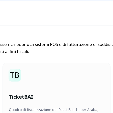
e richiedono ai sistemi POS e di fatturazione di soddisfar
ai fini fiscali.
TB
TicketBAI
Quadro di fiscalizzazione dei Paesi Baschi per Araba,