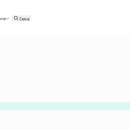
orse
Cerca