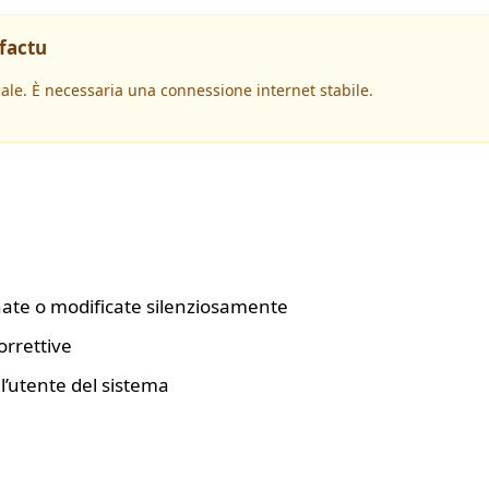
ifactu
cale. È necessaria una connessione internet stabile.
nate o modificate silenziosamente
rrettive
ll’utente del sistema