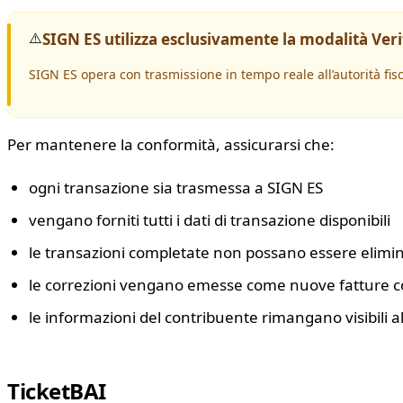
⚠️
SIGN ES utilizza esclusivamente la modalità Ver
SIGN ES opera con trasmissione in tempo reale all’autorità fis
Per mantenere la conformità, assicurarsi che:
ogni transazione sia trasmessa a SIGN ES
vengano forniti tutti i dati di transazione disponibili
le transazioni completate non possano essere elimi
le correzioni vengano emesse come nuove fatture co
le informazioni del contribuente rimangano visibili a
TicketBAI