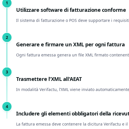
Utilizzare software di fatturazione conforme
Il sistema di fatturazione o POS deve supportare i requisit
Generare e firmare un XML per ogni fattura
Ogni fattura emessa genera un file XML firmato contenente 
Trasmettere l'XML all'AEAT
In modalità Verifactu, l’XML viene inviato automaticamente
Includere gli elementi obbligatori della ricevu
La fattura emessa deve contenere la dicitura Verifactu e il