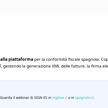
alla piattaforma
per la conformità fiscale spagnola. Co
, gestendo la generazione XML delle fatture, la firma el
? Guarda il webinar di SIGN ES in
inglese
o in
spagnolo
.