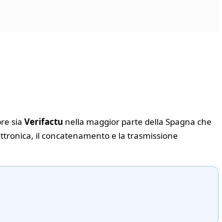
pre sia
Verifactu
nella maggior parte della Spagna che
ettronica, il concatenamento e la trasmissione