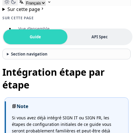
Selectionner la langue
Sur cette page
SUR CETTE PAGE
Vue d’ensemble
Guide
API Spec
Section navigation
Intégration étape par
étape
📘
Note
Si vous avez déjà intégré SIGN IT ou SIGN FR, les
étapes de configuration initiales de ce guide vous
seront probablement familières et peut-être déjà