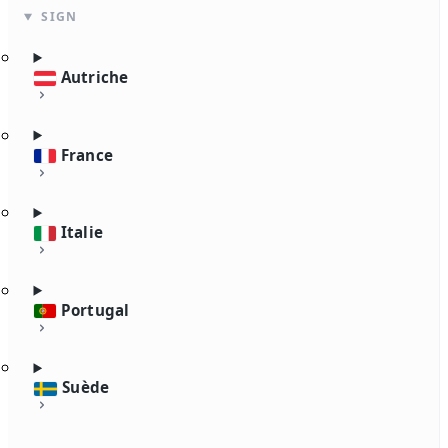
SIGN
Autriche
France
Italie
Portugal
Suède