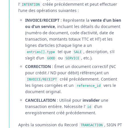
l’
créée précédemment et peut effectuer
INTENTION
l’une des opérations suivantes :
INVOICE/RECEIPT
: Représente la
vente d’un bien
ou d’un service
, incluant les détails du document
(numéro de document, code d’activité, date de
transaction, montants totaux TTC et HT) et les
lignes d’articles (chaque ligne a un
tel que
, description, s’il
entries[].type
SALE
s’agit d’un
ou
, etc.).
GOOD
SERVICE
CORRECTION
: Émet un document correctif (NC
pour crédit / ND pour débit) référençant un
créé précédemment. Contient
INVOICE/RECEIPT
les lignes corrigées et un
vers le
reference_id
document original.
CANCELLATION
: Utilisé pour
invalider
une
transaction entière. Nécessite l’
d’un
id
enregistrement créé précédemment.
Après la soumission du Record
, SIGN PT
TRANSACTION