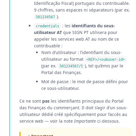
Identificação Fiscal) portugais du contribuable.
9 chiffres, sans espaces ni séparateurs (par ex.
).
501234567
: les
identifiants du sous-
credentials
utilisateur AT
que SIGN PT utilisera pour
appeler les services web AT au nom de ce
contribuable :
Nom d’utilisateur : l’identifiant du sous-
utilisateur au format
<NIF>/<subuser-id>
(par ex.
), tel qu’émis par le
501234567/5
Portal das Finanças.
Mot de passe : le mot de passe défini pour
ce sous-utilisateur.
Ce ne sont
pas
les identifiants principaux du Portal
das Finanças du commerçant. Il doit s’agir d’un sous-
utilisateur dédié créé spécifiquement pour l’accès au
service web — voir la note
Importante
ci-dessous.