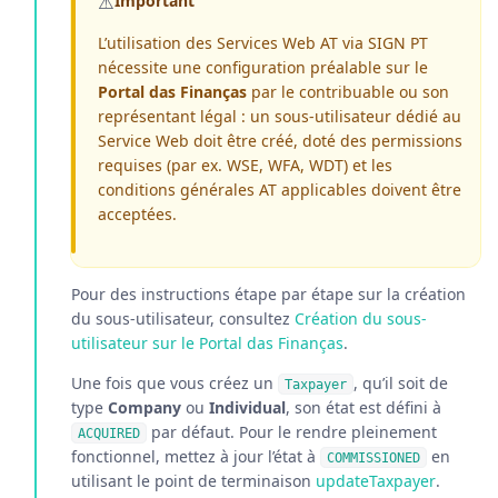
⚠️
Important
L’utilisation des Services Web AT via SIGN PT
nécessite une configuration préalable sur le
Portal das Finanças
par le contribuable ou son
représentant légal : un sous-utilisateur dédié au
Service Web doit être créé, doté des permissions
requises (par ex. WSE, WFA, WDT) et les
conditions générales AT applicables doivent être
acceptées.
Pour des instructions étape par étape sur la création
du sous-utilisateur, consultez
Création du sous-
utilisateur sur le Portal das Finanças
.
Une fois que vous créez un
, qu’il soit de
Taxpayer
type
Company
ou
Individual
, son état est défini à
par défaut. Pour le rendre pleinement
ACQUIRED
fonctionnel, mettez à jour l’état à
en
COMMISSIONED
utilisant le point de terminaison
updateTaxpayer
.