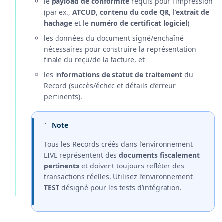
le
payload de conformité
requis pour l’impression
(par ex.,
ATCUD
,
contenu du code QR
, l’
extrait de
hachage
et le
numéro de certificat logiciel
)
les données du document signé/enchaîné
nécessaires pour construire la représentation
finale du reçu/de la facture, et
les
informations de statut de traitement
du
Record (succès/échec et détails d’erreur
pertinents).
📘
Note
Tous les Records créés dans l’environnement
LIVE représentent des
documents fiscalement
pertinents
et doivent toujours refléter des
transactions réelles. Utilisez l’environnement
TEST
désigné pour les tests d’intégration.