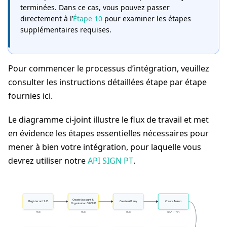
terminées. Dans ce cas, vous pouvez passer
directement à l’
Étape 10
pour examiner les étapes
supplémentaires requises.
Pour commencer le processus d’intégration, veuillez
consulter les instructions détaillées étape par étape
fournies ici.
Le diagramme ci-joint illustre le flux de travail et met
en évidence les étapes essentielles nécessaires pour
mener à bien votre intégration, pour laquelle vous
devrez utiliser notre
API SIGN PT
.
Create Account &
Register on HUB
Create API Key
Create Token
Organization GROUP
HUB
HUB
HUB
SIGN PT API