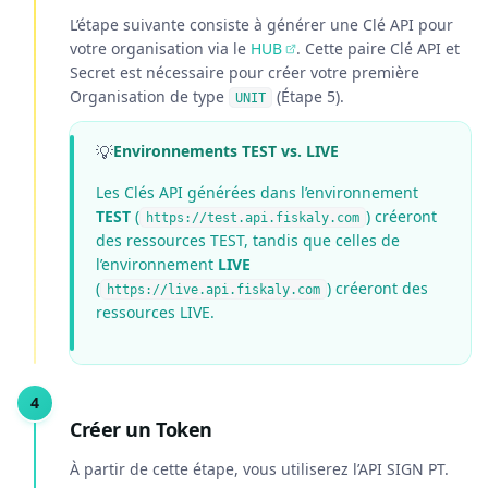
L’étape suivante consiste à générer une Clé API pour
votre organisation via le
HUB
. Cette paire Clé API et
Secret est nécessaire pour créer votre première
Organisation de type
(Étape 5).
UNIT
💡
Environnements TEST vs. LIVE
Les Clés API générées dans l’environnement
TEST
(
) créeront
https://test.api.fiskaly.com
des ressources TEST, tandis que celles de
l’environnement
LIVE
(
) créeront des
https://live.api.fiskaly.com
ressources LIVE.
Créer un Token
À partir de cette étape, vous utiliserez l’API SIGN PT.