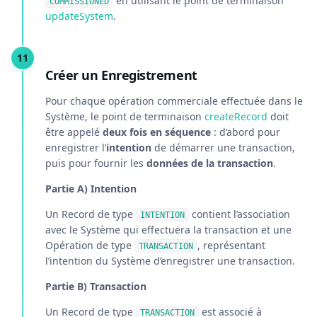
en utilisant le point de terminaison
COMMISSIONED
updateSystem
.
Créer un Enregistrement
Pour chaque opération commerciale effectuée dans le
Système, le point de terminaison
createRecord
doit
être appelé
deux fois en séquence
: d’abord pour
enregistrer l’
intention
de démarrer une transaction,
puis pour fournir les
données de la transaction
.
Partie A) Intention
Un Record de type
contient l’association
INTENTION
avec le Système qui effectuera la transaction et une
Opération de type
, représentant
TRANSACTION
l’intention du Système d’enregistrer une transaction.
Partie B) Transaction
Un Record de type
est associé à
TRANSACTION